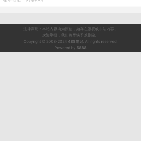
法律声明：本站内容均为原创，如存在版权或非法内容，
欢迎举报，我们将尽快予以删除。
Copyright © 2008-2024
488笔记
. All rights reserved.
Powered by
5888