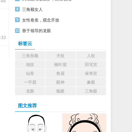
:46
三角额女人
女性卷发，观念开放
善于领导的龙眼
:32
标签云
三角形额
天纹
人纹
地纹
柳叶眉
田宅宫
仙骨
角眉
保寿宫
一字眉
眼神
象眼
龙眼
狐眼
三角眼
图文推荐