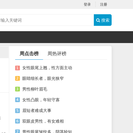
登录
注册
搜索
周点击榜
周热评榜
女性眼尾上翘，性方面主动
眼睛细长者，眼光狭窄
男性柳叶眉毛
女性凸眼，年轻守寡
眉短者难成大事
魅
双眼皮男性，有女难相
男性眼尾皱纹多，阴茎较短