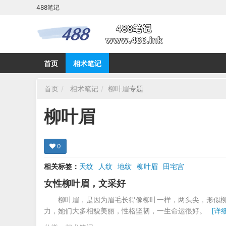
488笔记
首页
相术笔记
首页
相术笔记
柳叶眉
专题
柳叶眉
0
相关标签：
天纹
人纹
地纹
柳叶眉
田宅宫
女性柳叶眉，文采好
柳叶眉，是因为眉毛长得像柳叶一样，两头尖，形似
力，她们大多相貌美丽，性格坚韧，一生命运很好。
[详细