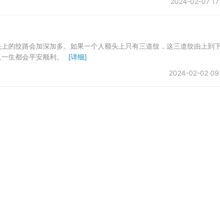
2024-02-07 17
头上的纹路会加深加多。如果一个人额头上只有三道纹，这三道纹由上到
人一生都会平安顺利。
[详细]
2024-02-02 09