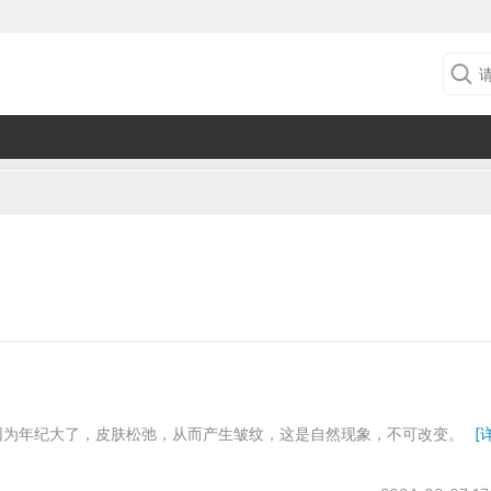
因为年纪大了，皮肤松弛，从而产生皱纹，这是自然现象，不可改变。
[