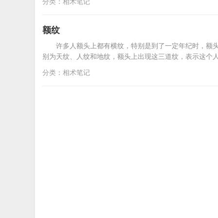
分类：
相术笔记
额纹
许多人额头上都有横纹，特别是到了一定年纪时，额
别为天纹、人纹和地纹，额头上出现这三道纹，表示这个
分类：
相术笔记